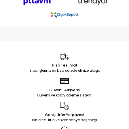
Hızlı Teslimat
Siparişleriniz en kısa sürede elinize ulaşır.
Güvenli Alışveriş
Güvenli ve kolay ödeme sistemi
Geniş Ürün Yelpazesi
Binlerce ürün ve kampanya seçeneği