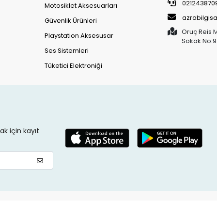
021243870
Motosiklet Aksesuarları
azrabilgi
Güvenlik Ürünleri
Oruç Reis 
Playstation Aksesusar
Sokak No:9
Ses Sistemleri
Tüketici Elektroniği
k için kayıt