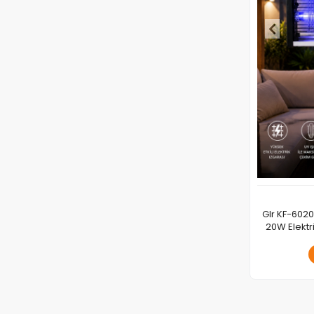
Glr KF-6020
20W Ele