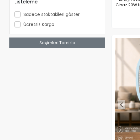
Listeleme
Cihaz 20W Iz
Sadece stoktakileri göster
Ücretsiz Kargo
Seçimleri Temizle