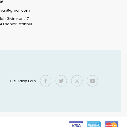
96
sayar@gmail.com
Mah Giyimkent 17
4 Esenler İstanbul
Bizi Takip Edin