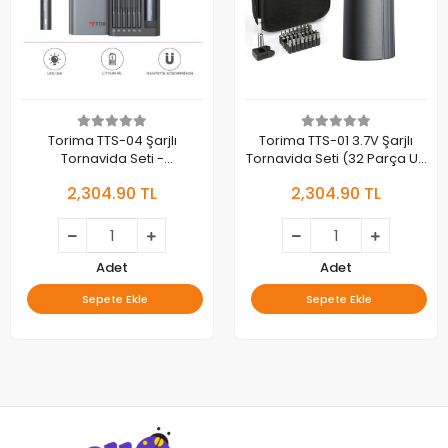
Torima TTS-04 Şarjlı
Torima TTS-01 3.7V Şarjlı
Tornavida Seti -
Tornavida Seti (32 Parça Uç
Profesyonel Telefon ve
+ Taşıma Çantalı)
2,304.90 TL
2,304.90 TL
Elektronik Tamir Kiti
Adet
Adet
Sepete Ekle
Sepete Ekle