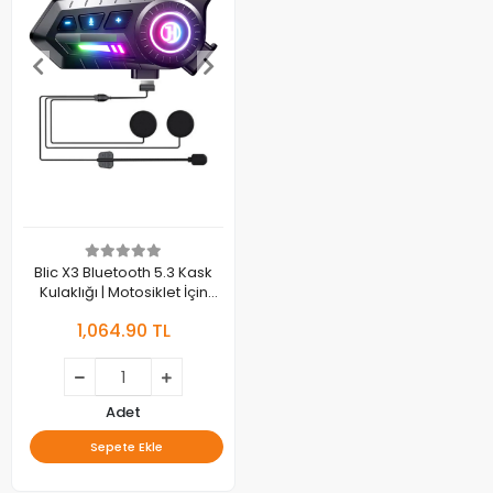
Blic X3 Bluetooth 5.3 Kask
Kulaklığı | Motosiklet İçin
Kablosuz İletişim ve Müzik
1,064.90 TL
Sistemi
Adet
Sepete Ekle