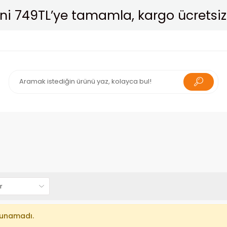
ni 749TL’ye tamamla, kargo ücretsiz
lunamadı.