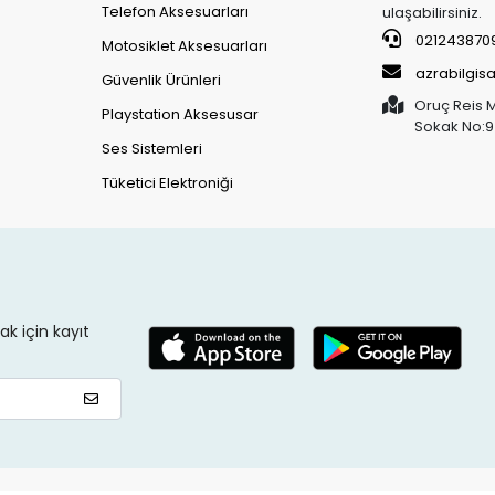
Telefon Aksesuarları
ulaşabilirsiniz.
021243870
Motosiklet Aksesuarları
azrabilgi
Güvenlik Ürünleri
Oruç Reis 
Playstation Aksesusar
Sokak No:9
Ses Sistemleri
Tüketici Elektroniği
k için kayıt