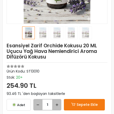
Esansiyel Zarif Orchide Kokusu 20 ML
Uçucu Yağ Hava Nemlendirici Aroma
Difüzörü Kokusu
Ürün Kodu:
ST13010
Stok:
20+
254.90 TL
93.46 TL 'den başlayan taksitlerle
Sepete Ekle
Adet