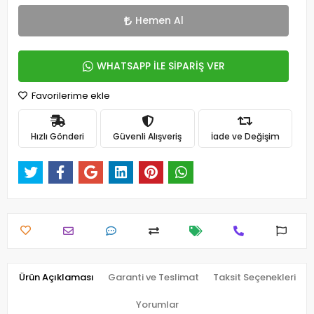
Hemen Al
WHATSAPP İLE SİPARİŞ VER
Favorilerime ekle
Hızlı Gönderi
Güvenli Alışveriş
İade ve Değişim
Ürün Açıklaması
Garanti ve Teslimat
Taksit Seçenekleri
Yorumlar