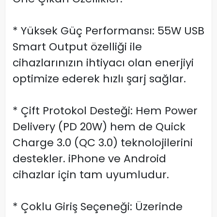
* Yüksek Güç Performansı: 55W USB
Smart Output özelliği ile
cihazlarınızın ihtiyacı olan enerjiyi
optimize ederek hızlı şarj sağlar.
* Çift Protokol Desteği: Hem Power
Delivery (PD 20W) hem de Quick
Charge 3.0 (QC 3.0) teknolojilerini
destekler. iPhone ve Android
cihazlar için tam uyumludur.
* Çoklu Giriş Seçeneği: Üzerinde