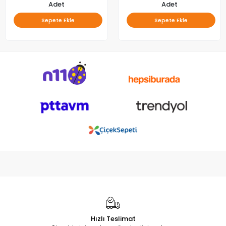
Adet
Adet
Sepete Ekle
Sepete Ekle
Hızlı Teslimat