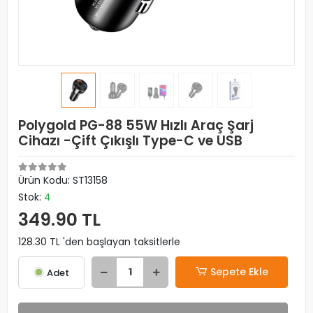
Polygold PG-88 55W Hızlı Araç Şarj
Cihazı -Çift Çıkışlı Type-C ve USB
Ürün Kodu:
ST13158
Stok:
4
349.90 TL
128.30 TL 'den başlayan taksitlerle
Sepete Ekle
Adet