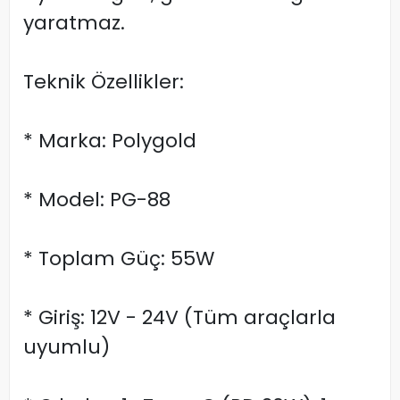
yaratmaz.
Teknik Özellikler:
* Marka: Polygold
* Model: PG-88
* Toplam Güç: 55W
* Giriş: 12V - 24V (Tüm araçlarla
uyumlu)