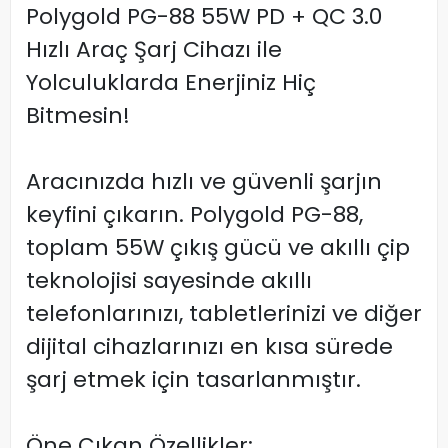
Polygold PG-88 55W PD + QC 3.0
Hızlı Araç Şarj Cihazı ile
Yolculuklarda Enerjiniz Hiç
Bitmesin!
Aracınızda hızlı ve güvenli şarjın
keyfini çıkarın. Polygold PG-88,
toplam 55W çıkış gücü ve akıllı çip
teknolojisi sayesinde akıllı
telefonlarınızı, tabletlerinizi ve diğer
dijital cihazlarınızı en kısa sürede
şarj etmek için tasarlanmıştır.
Öne Çıkan Özellikler: