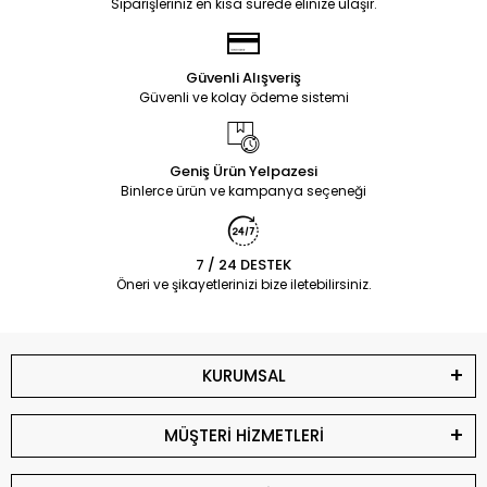
Siparişleriniz en kısa sürede elinize ulaşır.
Güvenli Alışveriş
Güvenli ve kolay ödeme sistemi
Geniş Ürün Yelpazesi
Binlerce ürün ve kampanya seçeneği
7 / 24 DESTEK
Öneri ve şikayetlerinizi bize iletebilirsiniz.
KURUMSAL
MÜŞTERİ HİZMETLERİ