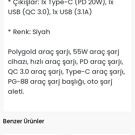
* Çıkışlar: 1x Type-C (PD 20W), 1x
USB (QC 3.0), 1x USB (3.1A)
* Renk: Siyah
Polygold araç şarjı, 55W araç şarj
cihazı, hızlı araç şarjı, PD araç şarjı,
QC 3.0 araç şarjı, Type-C araç şarjı,
PG-88 araç şarj başlığı, oto şarj
aleti.
Benzer Ürünler