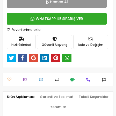
Hemen Al
WHATSAPP İLE SİPARİŞ VER
Favorilerime ekle
Hızlı Gönderi
Güvenli Alışveriş
İade ve Değişim
Ürün Açıklaması
Garanti ve Teslimat
Taksit Seçenekleri
Yorumlar