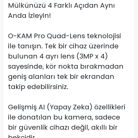
Mülkünüzü 4 Farklı Açıdan Aynı
Anda İzleyin!
O-KAM Pro Quad-Lens teknolojisi
ile tanışın. Tek bir cihaz üzerinde
bulunan 4 ayrı lens (3MP x 4)
sayesinde, kör nokta bırakmadan
geniş alanları tek bir ekrandan
takip edebilirsiniz.
Gelişmiş AI (Yapay Zeka) özellikleri
ile donatılan bu kamera, sadece
bir güvenlik cihazı değil, akıllı bir
bekçidir.