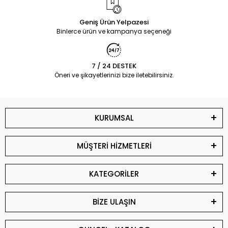
Geniş Ürün Yelpazesi
Binlerce ürün ve kampanya seçeneği
7 / 24 DESTEK
Öneri ve şikayetlerinizi bize iletebilirsiniz.
KURUMSAL
MÜŞTERİ HİZMETLERİ
KATEGORİLER
BİZE ULAŞIN