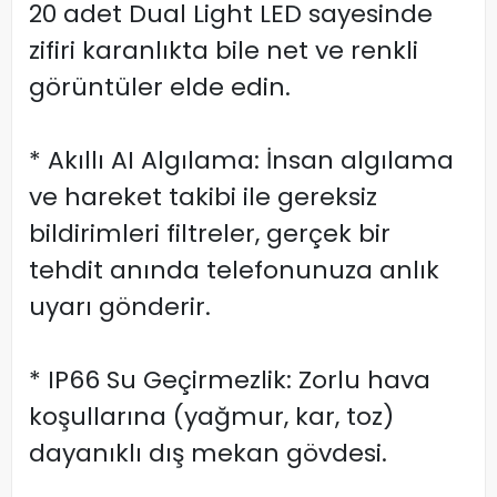
20 adet Dual Light LED sayesinde
zifiri karanlıkta bile net ve renkli
görüntüler elde edin.
* Akıllı AI Algılama: İnsan algılama
ve hareket takibi ile gereksiz
bildirimleri filtreler, gerçek bir
tehdit anında telefonunuza anlık
uyarı gönderir.
* IP66 Su Geçirmezlik: Zorlu hava
koşullarına (yağmur, kar, toz)
dayanıklı dış mekan gövdesi.