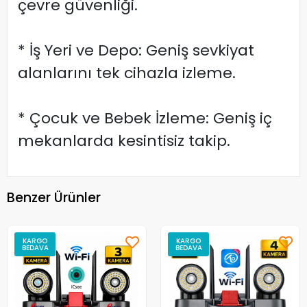
çevre güvenliği.
* İş Yeri ve Depo: Geniş sevkiyat
alanlarını tek cihazla izleme.
* Çocuk ve Bebek İzleme: Geniş iç
mekanlarda kesintisiz takip.
Benzer Ürünler
KARGO
KARGO
BEDAVA
BEDAVA