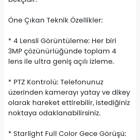
Öne Çıkan Teknik Özellikler:
* 4 Lensli Görüntüleme: Her biri
3MP çözünürlüğünde toplam 4
lens ile ultra geniş açılı izleme.
* PTZ Kontrolü: Telefonunuz
üzerinden kamerayı yatay ve dikey
olarak hareket ettirebilir, istediğiniz
noktaya odaklanabilirsiniz.
* Starlight Full Color Gece Görüşü: