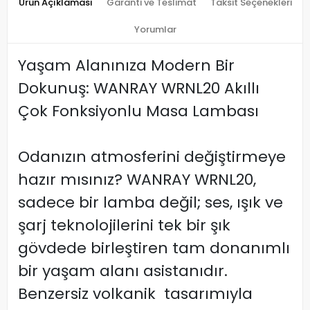
Ürün Açıklaması
Garanti ve Teslimat
Taksit Seçenekleri
Yorumlar
Yaşam Alanınıza Modern Bir
Dokunuş: WANRAY WRNL20 Akıllı
Çok Fonksiyonlu Masa Lambası
Odanızın atmosferini değiştirmeye
hazır mısınız? WANRAY WRNL20,
sadece bir lamba değil; ses, ışık ve
şarj teknolojilerini tek bir şık
gövdede birleştiren tam donanımlı
bir yaşam alanı asistanıdır.
Benzersiz volkanik tasarımıyla