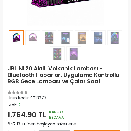
JRL NL20 Akıllı Volkanik Lambası -
Bluetooth Hoparlör, Uygulama Kontrollü
RGB Gece Lambası ve Çalar Saat
Ürün Kodu:
ST13277
Stok:
2
KARGO
1,764.90 TL
BEDAVA
647.13 TL 'den başlayan taksitlerle