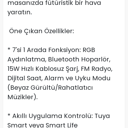
masanızda fütüristik bir hava
yaratın.
Öne Çıkan Özellikler:
* 7'si 1 Arada Fonksiyon: RGB
Aydınlatma, Bluetooth Hoparlör,
15W Hızlı Kablosuz Şarj, FM Radyo,
Dijital Saat, Alarm ve Uyku Modu
(Beyaz Gürültü/Rahatlatıcı
Müzikler).
* Akıllı Uygulama Kontrolü: Tuya
Smart veya Smart Life