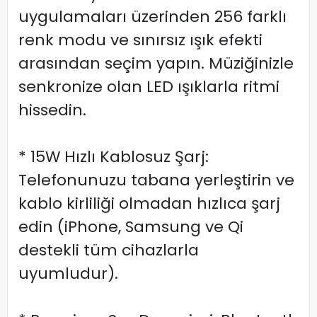
uygulamaları üzerinden 256 farklı
renk modu ve sınırsız ışık efekti
arasından seçim yapın. Müziğinizle
senkronize olan LED ışıklarla ritmi
hissedin.
* 15W Hızlı Kablosuz Şarj:
Telefonunuzu tabana yerleştirin ve
kablo kirliliği olmadan hızlıca şarj
edin (iPhone, Samsung ve Qi
destekli tüm cihazlarla
uyumludur).