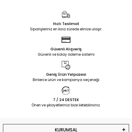
Hızlı Teslimat
Siparişleriniz en kısa sürede elinize ulaşır.
Güvenli Alışveriş
Güvenli ve kolay ödeme sistemi
Geniş Ürün Yelpazesi
Binlerce ürün ve kampanya seçeneği
7 / 24 DESTEK
Öneri ve şikayetlerinizi bize iletebilirsiniz.
KURUMSAL