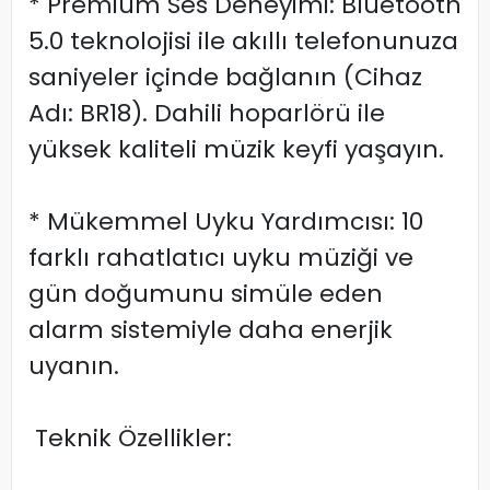
* Premium Ses Deneyimi: Bluetooth
5.0 teknolojisi ile akıllı telefonunuza
saniyeler içinde bağlanın (Cihaz
Adı: BR18). Dahili hoparlörü ile
yüksek kaliteli müzik keyfi yaşayın.
* Mükemmel Uyku Yardımcısı: 10
farklı rahatlatıcı uyku müziği ve
gün doğumunu simüle eden
alarm sistemiyle daha enerjik
uyanın.
Teknik Özellikler: