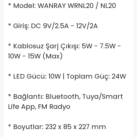
* Model: WANRAY WRNL20 / NL20
* Giriş: DC 9V/2.5A - 12V/2A
* Kablosuz Şarj Çıkışı: 5W - 7.5W -
10W - 15W (Max)
* LED Gücü: 10W | Toplam Güç: 24W
* Bağlantı: Bluetooth, Tuya/Smart
Life App, FM Radyo
* Boyutlar: 232 x 85 x 227 mm