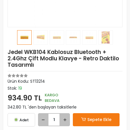
Jedel WKB104 Kablosuz Bluetooth +
2.4Ghz Çift Modlu Klavye - Retro Daktilo
Tasarımlı
Ürün Kodu:
ST13214
Stok:
19
KARGO
934.90 TL
BEDAVA
342.80 TL 'den başlayan taksitlerle
Sepete Ekle
Adet