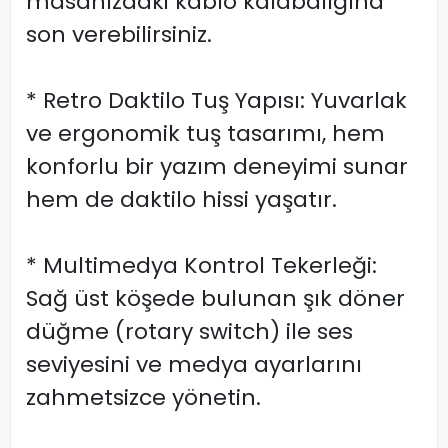
masanızdaki kablo kalabalığına
son verebilirsiniz.
* Retro Daktilo Tuş Yapısı: Yuvarlak
ve ergonomik tuş tasarımı, hem
konforlu bir yazım deneyimi sunar
hem de daktilo hissi yaşatır.
* Multimedya Kontrol Tekerleği:
Sağ üst köşede bulunan şık döner
düğme (rotary switch) ile ses
seviyesini ve medya ayarlarını
zahmetsizce yönetin.