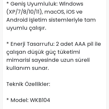
* Geniş Uyumluluk: Windows
(XP/7/8/10/11), macOS, iOS ve
Android işletim sistemleriyle tam
uyumlu çalışır.
* Enerji Tasarrufu: 2 adet AAA pil ile
çalışan düşük güç tüketimi
mimarisi sayesinde uzun süreli
kullanım sunar.
Teknik Özellikler:
* Model: WKB104