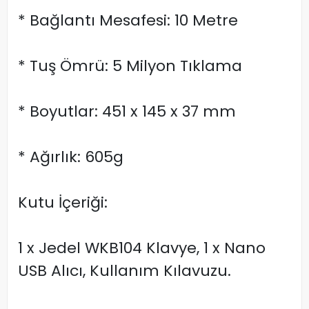
* Bağlantı Mesafesi: 10 Metre
* Tuş Ömrü: 5 Milyon Tıklama
* Boyutlar: 451 x 145 x 37 mm
* Ağırlık: 605g
Kutu İçeriği:
1 x Jedel WKB104 Klavye, 1 x Nano
USB Alıcı, Kullanım Kılavuzu.