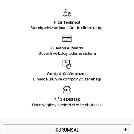
Hızlı Teslimat
Siparişleriniz en kısa sürede elinize ulaşır.
Güvenli Alışveriş
Güvenli ve kolay ödeme sistemi
Geniş Ürün Yelpazesi
Binlerce ürün ve kampanya seçeneği
7 / 24 DESTEK
Öneri ve şikayetlerinizi bize iletebilirsiniz.
KURUMSAL