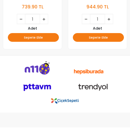
Bluetooth + 2.4Ghz Çift
Mouse Seti - Bluetooth +
739.90 TL
944.90 TL
Modlu
2.4Ghz Çift Modlu
Adet
Adet
Sepete Ekle
Sepete Ekle