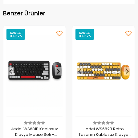
Benzer Ürünler
KARGO
KARGO
BEDAVA
BEDAVA
Jedel WS681B Kablosuz
Jedel WS682B Retro
Klavye Mouse Seti -
Tasarım Kablosuz Klavye