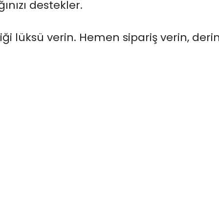
ğınızı destekler.
ttiği lüksü verin. Hemen sipariş verin, d