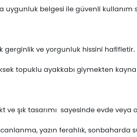
na uygunluk belgesi ile güvenli kullanım 
gerginlik ve yorgunluk hissini hafifletir.
üksek topuklu ayakkabı giymekten kaynakl
kt ve şık tasarımı sayesinde evde veya 
 canlanma, yazın ferahlık, sonbaharda 