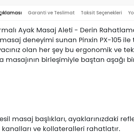
çıklaması
Garanti ve Teslimat
Taksit Seçenekleri
Yo
ğurmalı Ayak Masaj Aleti - Derin Rahatl
 masaj deneyimi sunan Pinxin PX-105 ile
iyacınız olan her şey bu ergonomik ve tek
rma masajının birleşimiyle baştan aşağı b
esil masaj başlıkları, ayaklarınızdaki refl
 kanalları ve kollateralleri rahatlatır.