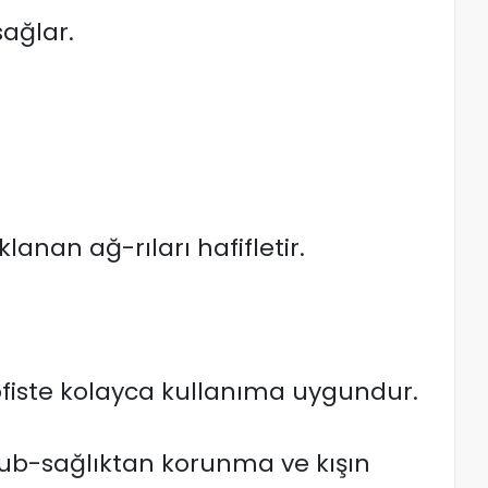
sağlar.
anan ağ-rıları hafifletir.
ofiste kolayca kullanıma uygundur.
sub-sağlıktan korunma ve kışın