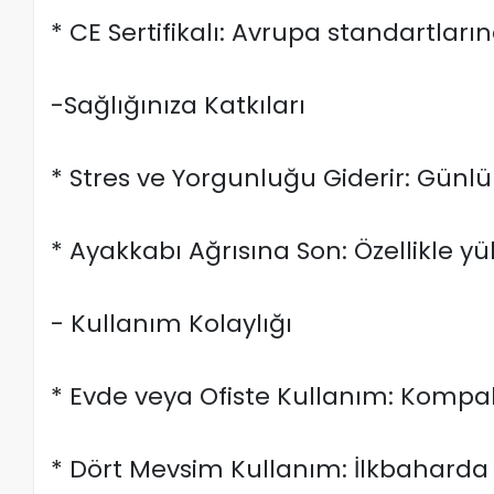
* CE Sertifikalı: Avrupa standartları
-Sağlığınıza Katkıları
* Stres ve Yorgunluğu Giderir: Günlük 
* Ayakkabı Ağrısına Son: Özellikle y
- Kullanım Kolaylığı
* Evde veya Ofiste Kullanım: Kompa
* Dört Mevsim Kullanım: İlkbaharda