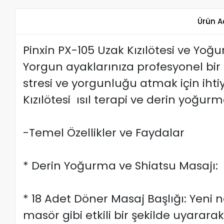
Ürün A
Pinxin PX-105 Uzak Kızılötesi ve Yo
Yorgun ayaklarınıza profesyonel bir
stresi ve yorgunluğu atmak için iht
Kızılötesi ısıl terapi ve derin yoğu
-Temel Özellikler ve Faydalar
* Derin Yoğurma ve Shiatsu Masajı:
* 18 Adet Döner Masaj Başlığı: Yeni n
masör gibi etkili bir şekilde uyararak