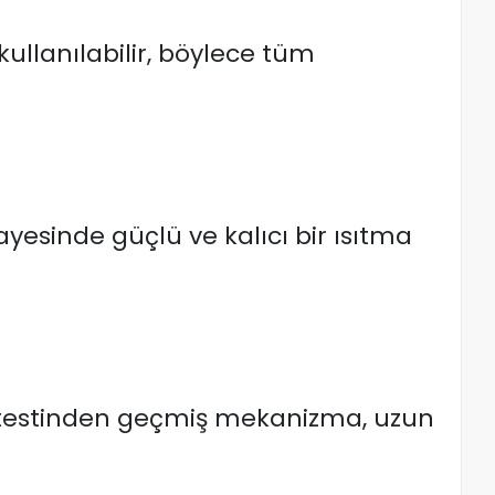
 kullanılabilir, böylece tüm
ayesinde güçlü ve kalıcı bir ısıtma
k testinden geçmiş mekanizma, uzun