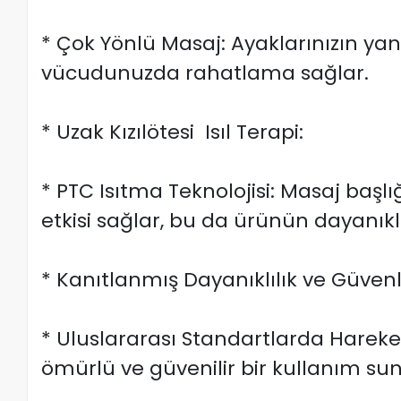
* Çok Yönlü Masaj: Ayaklarınızın yanı 
vücudunuzda rahatlama sağlar.
* Uzak Kızılötesi Isıl Terapi:
* PTC Isıtma Teknolojisi: Masaj başlı
etkisi sağlar, bu da ürünün dayanıklılı
* Kanıtlanmış Dayanıklılık ve Güvenl
* Uluslararası Standartlarda Harek
ömürlü ve güvenilir bir kullanım sun