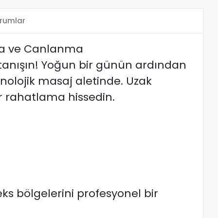
rumlar
ama ve Canlanma
 tanışın! Yoğun bir günün ardından
nolojik masaj aletinde. Uzak
ir rahatlama hissedin.
eks bölgelerini profesyonel bir