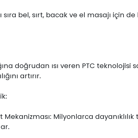
sıra bel, sırt, bacak ve el masajı için de
ğına doğrudan ısı veren PTC teknolojisi s
ğını artırır.
ik:
et Mekanizması: Milyonlarca dayanıklılı
ar.