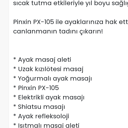
sıcak tutma etkileriyle yıl boyu sağlı
Pinxin PX-105 ile ayaklarınıza hak e
canlanmanın tadını çıkarın!
* Ayak masaj aleti
* Uzak kızılötesi masaj
* Yoğurmalı ayak masajı
* Pinxin PX-105
* Elektrikli ayak masajı
* Shiatsu masajı
* Ayak refleksoloji
* Isıtmalı masaj aleti