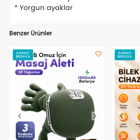
* Yorgun ayaklar
Benzer Ürünler
KARGO
KARGO
BEDAVA
BEDAVA