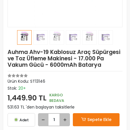
Auhma Ahv-19 Kablosuz Araç Süpürgesi
ve Toz Üfleme Makinesi - 17.000 Pa
Vakum Gücü - 6000mAh Batarya
Ürün Kodu:
ST13146
Stok:
20+
KARGO
1,449.90 TL
BEDAVA
531.63 TL 'den başlayan taksitlerle
Sepete Ekle
Adet