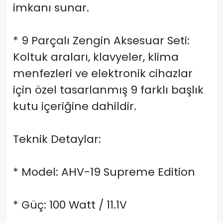
imkanı sunar.
* 9 Parçalı Zengin Aksesuar Seti:
Koltuk araları, klavyeler, klima
menfezleri ve elektronik cihazlar
için özel tasarlanmış 9 farklı başlık
kutu içeriğine dahildir.
Teknik Detaylar:
* Model: AHV-19 Supreme Edition
* Güç: 100 Watt / 11.1V