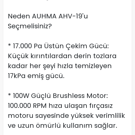
Neden AUHMA AHV-19'u
Seçmelisiniz?
* 17.000 Pa Üstün Çekim Gücü:
Küçük kırıntılardan derin tozlara
kadar her şeyi hızla temizleyen
17kPa emiş gücü.
* 100W Güçlü Brushless Motor:
100.000 RPM hıza ulaşan fırçasız
motoru sayesinde yüksek verimlilik
ve uzun ömürlü kullanım sağlar.