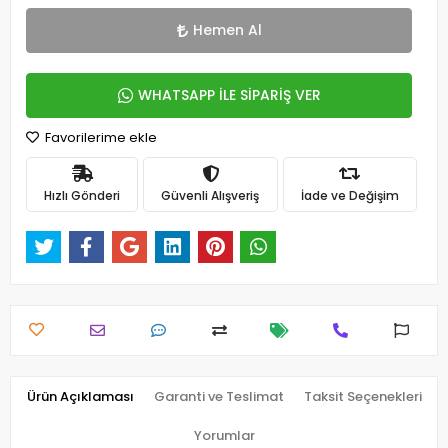
Hemen Al
WHATSAPP İLE SİPARİŞ VER
Favorilerime ekle
Hızlı Gönderi
Güvenli Alışveriş
İade ve Değişim
Ürün Açıklaması
Garanti ve Teslimat
Taksit Seçenekleri
Yorumlar