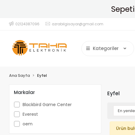
Sepeti
02124387096
azrabilgisayar@gmail.com
Kategoriler
Ana Sayfa
Eyfel
Markalar
Eyfel
Blackbird Game Center
Everest
oem
Ürün bu