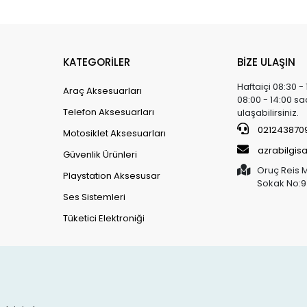
KATEGORİLER
BİZE ULAŞIN
Haftaiçi 08:30 -
Araç Aksesuarları
08:00 - 14:00 sa
Telefon Aksesuarları
ulaşabilirsiniz.
021243870
Motosiklet Aksesuarları
azrabilgi
Güvenlik Ürünleri
Oruç Reis 
Playstation Aksesusar
Sokak No:9
Ses Sistemleri
Tüketici Elektroniği