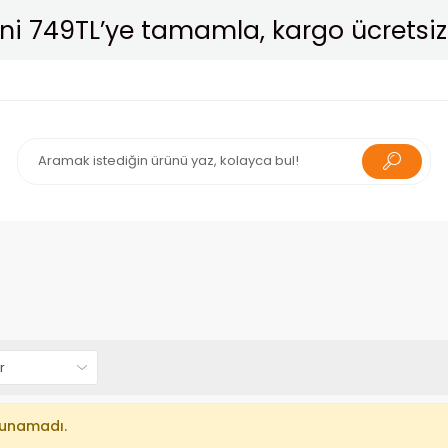
ni 749TL’ye tamamla, kargo ücretsiz
lunamadı.